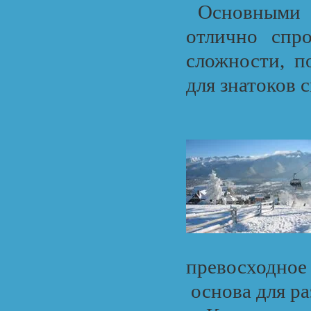
Основными д
отлично спро
сложности, п
для знатоков с
превосходное
основа для ра