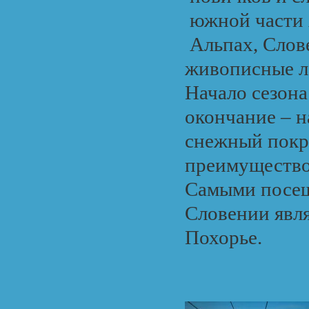
южной части 
Альпах, Слове
живописные л
Начало сезона
окончание – н
снежный покр
преимущество
Самыми посе
Словении явл
Похорье.