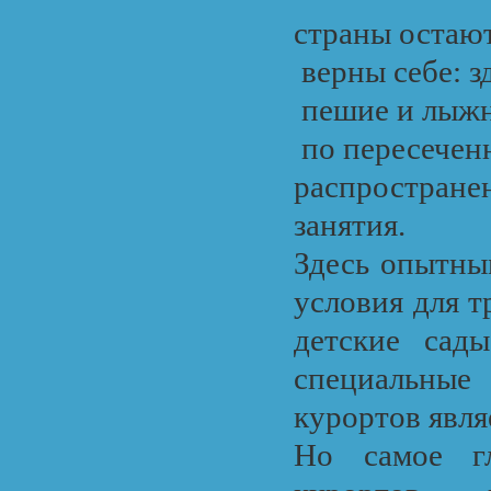
страны остаю
верны себе: 
пешие и лыжн
по пересече
распростран
занятия.
Здесь опытны
условия для т
детские сад
специальные 
курортов явля
Но самое гл