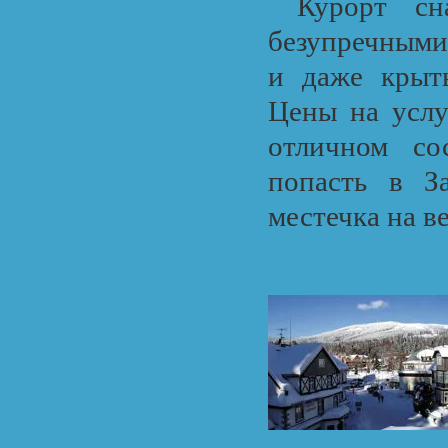
Курорт сна
безупречными
и даже крыт
Цены на услу
отличном со
попасть в За
местечка на ве