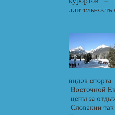
курортов – 
длительность 
видов спорта
Восточной Ев
цены за отды
Словакии так