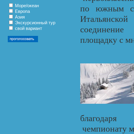
Море/океан
по южным ск
Европа
Итальянск
Азия
Экскурсионный тур
соединение
свой вариант
площадку с м
благодаря
чемпионату м