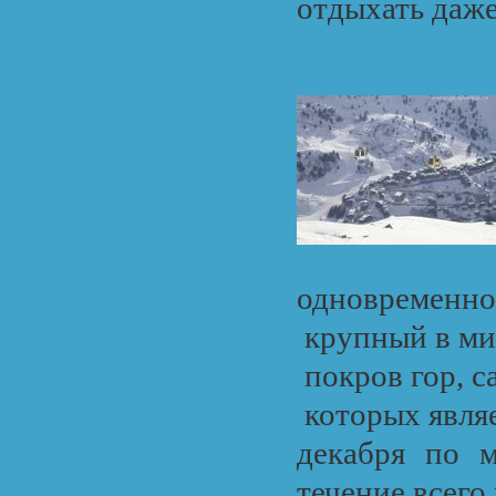
отдыхать даже
одновременно
крупный в ми
покров гор, с
которых являе
декабря по м
течение всего 