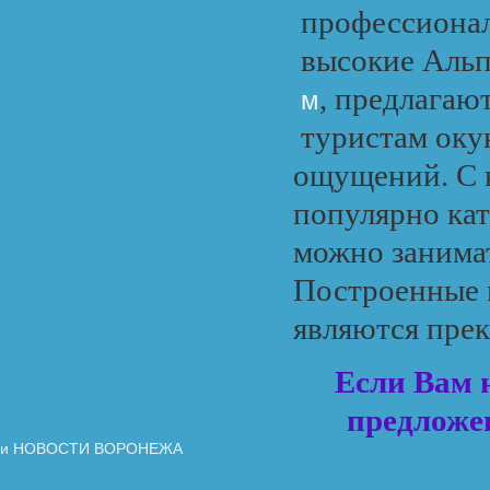
профессионало
высокие Альп
, предлагаю
м
туристам оку
ощущений. С 
популярно кат
можно занимат
Построенные 
являются прек
Если Вам 
предложе
и НОВОСТИ ВОРОНЕЖА