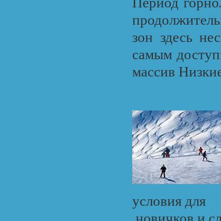
Период горно
продолжитель
зон здесь не
самым доступ
массив Низкие
условия для
новичков и с