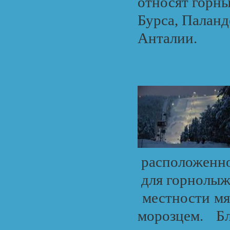
относят горн
Бурса, Паланд
Анталии.
расположенно
для горнолыж
местности мя
морозцем. Б