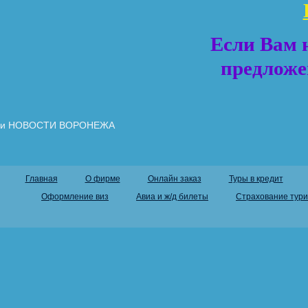
Если Вам 
предложе
и НОВОСТИ ВОРОНЕЖА
Главная
О фирме
Онлайн заказ
Туры в кредит
Оформление виз
Авиа и ж/д билеты
Страхование тури