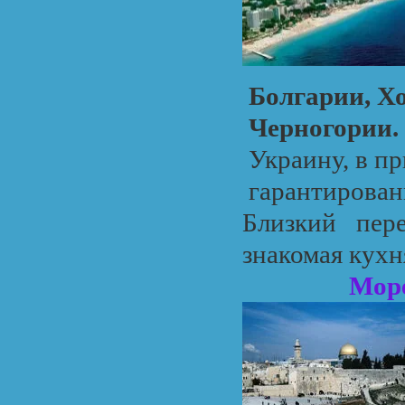
Болгарии, Х
Черногории.
Украину, в п
гарантирован
Близкий пер
знакомая кухн
Море