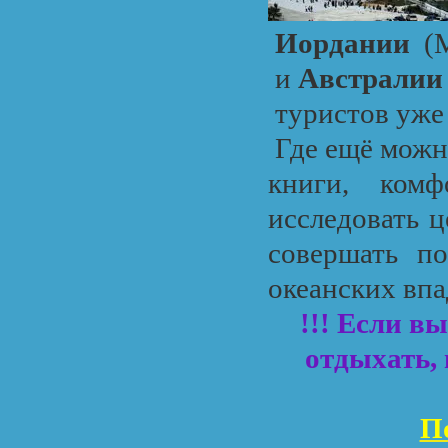
Иордании
(М
и
Австралии
туристов уже
Где ещё можн
книги, комф
исследовать 
совершать п
океанских впа
!!! Если в
отдыхать,
П